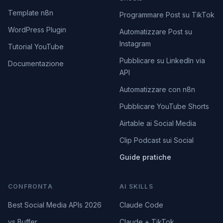
Template n8n
Programmare Post su TikTok
WordPress Plugin
Automatizzare Post su
Instagram
Tutorial YouTube
Pubblicare su LinkedIn via
Documentazione
API
Automatizzare con n8n
Pubblicare YouTube Shorts
Airtable ai Social Media
Clip Podcast sui Social
Guide pratiche
CONFRONTA
AI SKILLS
Best Social Media APIs 2026
Claude Code
vs Buffer
Claude + TikTok