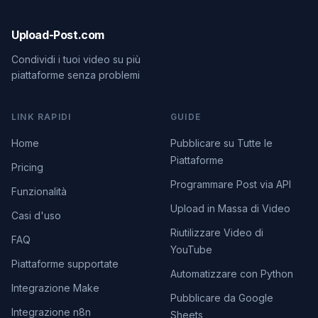
Upload-Post.com
Condividi i tuoi video su più
piattaforme senza problemi
LINK RAPIDI
GUIDE
Home
Pubblicare su Tutte le
Piattaforme
Pricing
Programmare Post via API
Funzionalità
Upload in Massa di Video
Casi d'uso
Riutilizzare Video di
FAQ
YouTube
Piattaforme supportate
Automatizzare con Python
Integrazione Make
Pubblicare da Google
Integrazione n8n
Sheets