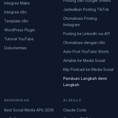
Posting dari Google Sheets
Integrasi Make
Jadwalkan Posting TikTok
Integrasi n8n
Otomatisasi Posting
Template n8n
Instagram
WordPress Plugin
Posting ke LinkedIn via API
Tutorial YouTube
Otomatisasi dengan n8n
Dokumentasi
Auto-Post YouTube Shorts
Airtable ke Media Sosial
Klip Podcast ke Media Sosial
Panduan Langkah demi
Langkah
BANDINGKAN
AI SKILLS
Best Social Media APIs 2026
Claude Code