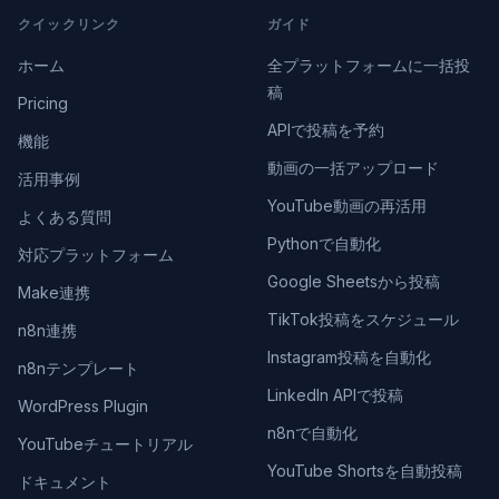
クイックリンク
ガイド
ホーム
全プラットフォームに一括投
稿
Pricing
APIで投稿を予約
機能
動画の一括アップロード
活用事例
YouTube動画の再活用
よくある質問
Pythonで自動化
対応プラットフォーム
Google Sheetsから投稿
Make連携
TikTok投稿をスケジュール
n8n連携
Instagram投稿を自動化
n8nテンプレート
LinkedIn APIで投稿
WordPress Plugin
n8nで自動化
YouTubeチュートリアル
YouTube Shortsを自動投稿
ドキュメント