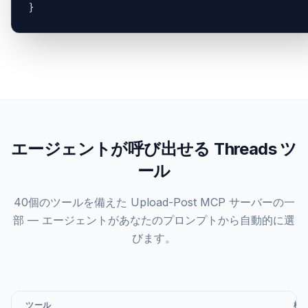
}
エージェントが呼び出せる Threads ツ
ール
40個のツールを備えた Upload-Post MCP サーバーの一
部 — エージェントがあなたのプロンプトから自動的に選
びます。
ツール
機