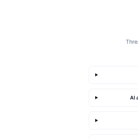
Thre
AI 