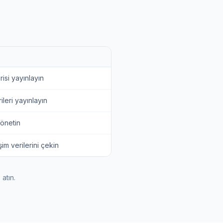
si yayınlayın
leri yayınlayın
yönetin
im verilerini çekin
atın.