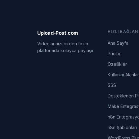
HIZLI BAĞLAN
Upload-Post.com
Ana Sayfa
Videolarınızı birden fazla
platformda kolayca paylaşın
Pricing
Özellikler
Kullanım Alanlar
SSS
Desteklenen Pl
Make Entegra
n8n Entegrasy
n8n Şablonları
WordPress Plu