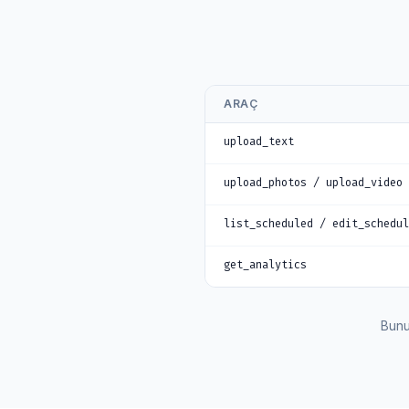
ARAÇ
upload_text
upload_photos / upload_video
list_scheduled / edit_schedu
get_analytics
Bunu