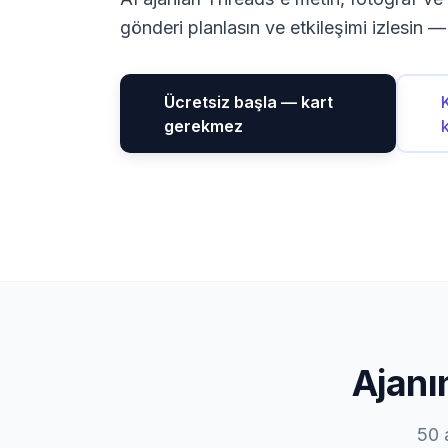
gönderi planlasın ve etkileşimi izlesin —
Ücretsiz başla — kart
gerekmez
Ajanı
50 