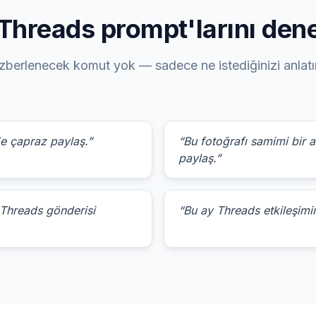
Threads prompt'larını den
zberlenecek komut yok — sadece ne istediğinizi anlatı
e çapraz paylaş.”
“Bu fotoğrafı samimi bir 
paylaş.”
 Threads gönderisi
“Bu ay Threads etkileşimim 