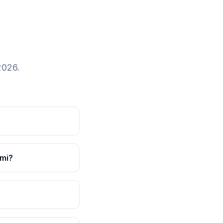
2026.
 mi?