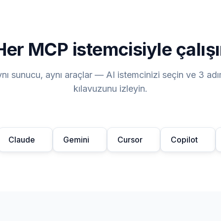
Her MCP istemcisiyle çalışı
nı sunucu, aynı araçlar — AI istemcinizi seçin ve 3 adı
kılavuzunu izleyin.
Claude
Gemini
Cursor
Copilot