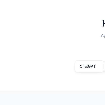
Ay
ChatGPT