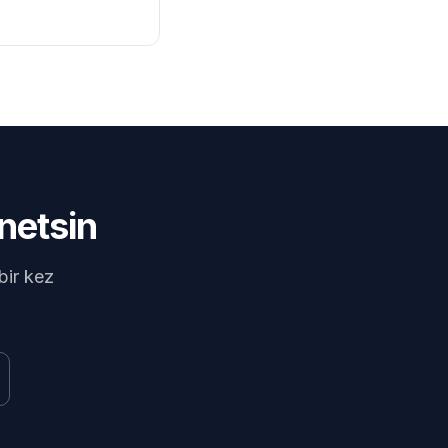
netsin
bir kez