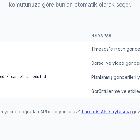
komutunuza göre bunları otomatik olarak seçer.
NE YAPAR
Threads'e metin gönderi
Görsel ve video gönderi
led / cancel_scheduled
Planlanmış gönderileri 
Görüntülenme ve etkileş
n yerine doğrudan API mi arıyorsunuz?
Threads API sayfasına
göz 