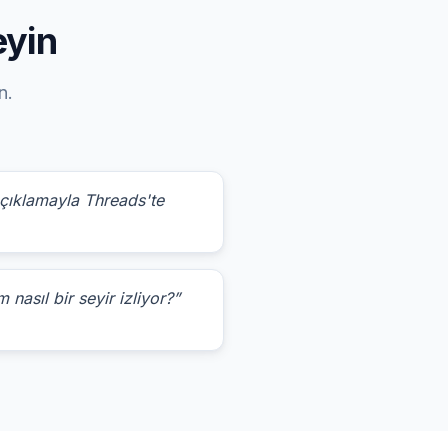
eyin
n.
açıklamayla Threads'te
nasıl bir seyir izliyor?”