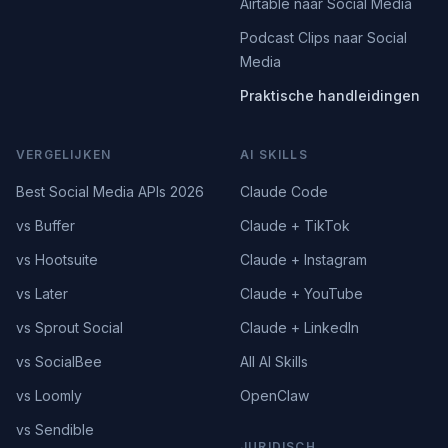
Airtable naar Social Media
Podcast Clips naar Social
Media
Praktische handleidingen
VERGELIJKEN
AI SKILLS
Best Social Media APIs 2026
Claude Code
vs Buffer
Claude + TikTok
vs Hootsuite
Claude + Instagram
vs Later
Claude + YouTube
vs Sprout Social
Claude + LinkedIn
vs SocialBee
All AI Skills
vs Loomly
OpenClaw
vs Sendible
JURIDISCH