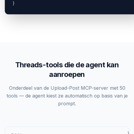
}
Threads-tools die de agent kan
aanroepen
Onderdeel van de Upload-Post MCP-server met 50
tools — de agent kiest ze automatisch op basis van je
prompt.
WA