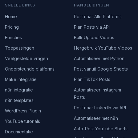
SNELLE LINKS
HANDLEIDINGEN
Home
Post naar Alle Platforms
Pricing
Plan Posts via API
Functies
Bulk Upload Videos
Toepassingen
Hergebruik YouTube Videos
Veelgestelde vragen
Automatiseer met Python
Ondersteunde platforms
Post vanuit Google Sheets
Make integratie
Plan TikTok Posts
n8n integratie
Automatiseer Instagram
Posts
n8n templates
Post naar LinkedIn via API
WordPress Plugin
Automatiseer met n8n
YouTube tutorials
Auto-Post YouTube Shorts
Documentatie