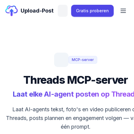
Upload-Post
Gratis proberen
MCP-server
Threads MCP-server
Laat elke AI-agent posten op Threa
Laat AI-agents tekst, foto's en video publiceren 
Threads, posts plannen en engagement volgen — v
één prompt.