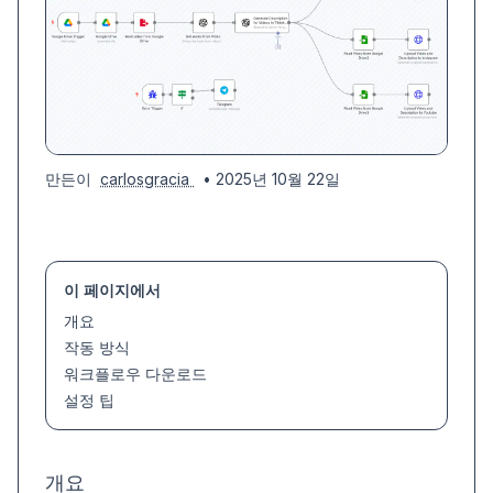
만든이
carlosgracia
• 2025년 10월 22일
이 페이지에서
개요
작동 방식
워크플로우 다운로드
설정 팁
개요