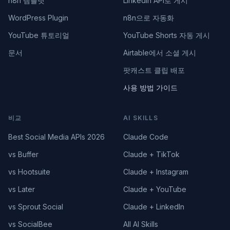
n8n 템플릿
LinkedIn API로 게시
WordPress Plugin
n8n으로 자동화
YouTube 튜토리얼
YouTube Shorts 자동 게시
문서
Airtable에서 소셜 게시
팟캐스트 클립 배포
사용 방법 가이드
비교
AI SKILLS
Best Social Media APIs 2026
Claude Code
vs Buffer
Claude + TikTok
vs Hootsuite
Claude + Instagram
vs Later
Claude + YouTube
vs Sprout Social
Claude + LinkedIn
vs SocialBee
All AI Skills