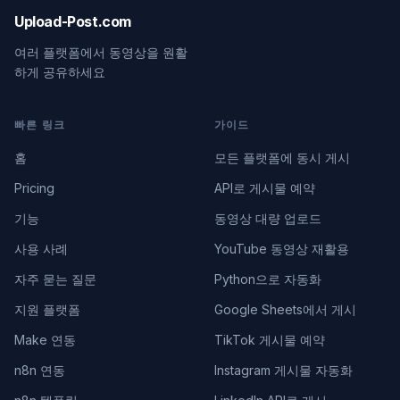
Upload-Post.com
여러 플랫폼에서 동영상을 원활
하게 공유하세요
빠른 링크
가이드
홈
모든 플랫폼에 동시 게시
Pricing
API로 게시물 예약
기능
동영상 대량 업로드
사용 사례
YouTube 동영상 재활용
자주 묻는 질문
Python으로 자동화
지원 플랫폼
Google Sheets에서 게시
Make 연동
TikTok 게시물 예약
n8n 연동
Instagram 게시물 자동화