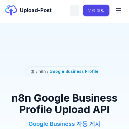
Upload-Post
무료 체험
홈
/
n8n
/
Google Business Profile
n8n Google Business
Profile Upload API
Google Business 자동 게시