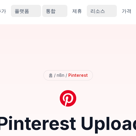
추가
플랫폼
통합
제휴
리소스
가격
홈
/
n8n
/
Pinterest
Pinterest Uploa