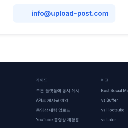
info@upload-post.com
가이드
비교
모든 플랫폼에 동시 게시
Best Social M
API로 게시물 예약
vs Buffer
동영상 대량 업로드
vs Hootsuite
YouTube 동영상 재활용
vs Later