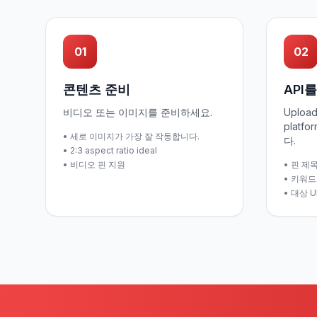
01
02
콘텐츠 준비
API
비디오 또는 이미지를 준비하세요.
Uploa
platfo
• 세로 이미지가 가장 잘 작동합니다.
다.
• 2:3 aspect ratio ideal
• 비디오 핀 지원
• 핀 제
• 키워드
• 대상 