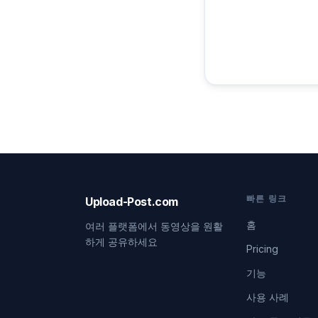
빠른 링크
Upload-Post.com
홈
여러 플랫폼에서 동영상을 원활
하게 공유하세요
Pricing
기능
사용 사례