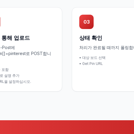
03
를 통해 업로드
상태 확인
d-Post에
처리가 완료될 때까지 폴링합
rm[]=pinterest로 POST합니
• 대상 보드 선택
• Get Pin URL
목 포함
로 설명 추가
URL을 설정하십시오.