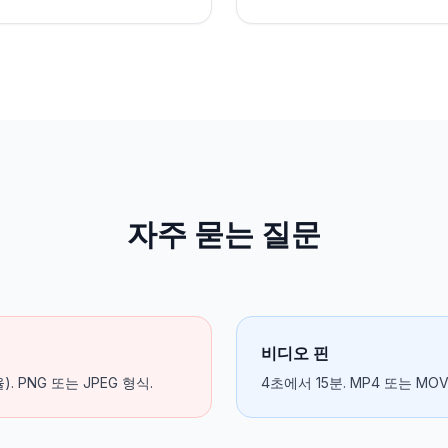
자주 묻는 질문
비디오 핀
율). PNG 또는 JPEG 형식.
4초에서 15분. MP4 또는 MO