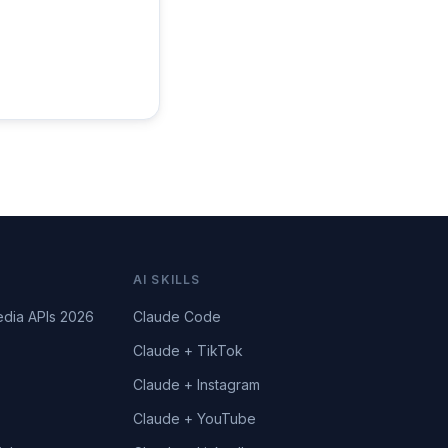
AI SKILLS
edia APIs 2026
Claude Code
Claude + TikTok
Claude + Instagram
Claude + YouTube