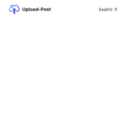
Upload-Post
SaaS에 