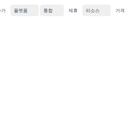
추가
플랫폼
통합
제휴
리소스
가격