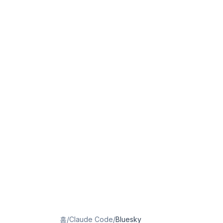
홈
/
Claude Code
/
Bluesky