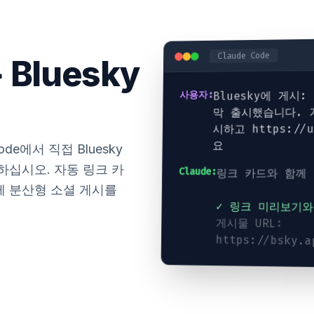
Claude Code
 Bluesky
Bluesky에 게시:
사용자:
막 출시했습니다. 
시하고 https://
요
ode에서 직접 Bluesky
하십시오. 자동 링크 카
Claude:
링크 카드와 함께 
께 분산형 소셜 게시를
✓ 링크 미리보기와
게시물 URL:
https://bsky.