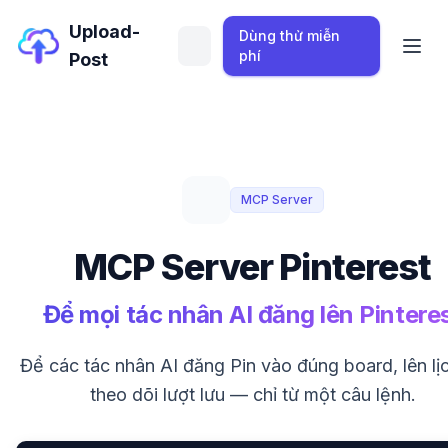
Upload-
Dùng thử miễn
phí
Post
MCP Server
MCP Server Pinterest
Để mọi tác nhân AI đăng lên Pintere
Để các tác nhân AI đăng Pin vào đúng board, lên lị
theo dõi lượt lưu — chỉ từ một câu lệnh.