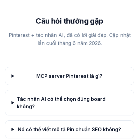
Câu hỏi thường gặp
Pinterest + tác nhân AI, đã có lời giải đáp. Cập nhật
lần cuối tháng 6 năm 2026.
MCP server Pinterest là gì?
Tác nhân AI có thể chọn đúng board
không?
Nó có thể viết mô tả Pin chuẩn SEO không?