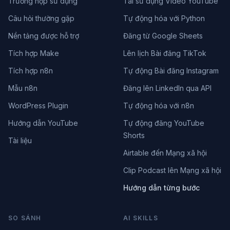
Trường hợp sử dụng
Tái sử dụng Video YouTube
Câu hỏi thường gặp
Tự động hóa với Python
Nền tảng được hỗ trợ
Đăng từ Google Sheets
Tích hợp Make
Lên lịch Bài đăng TikTok
Tích hợp n8n
Tự động Bài đăng Instagram
Mẫu n8n
Đăng lên LinkedIn qua API
WordPress Plugin
Tự động hóa với n8n
Hướng dẫn YouTube
Tự động đăng YouTube
Shorts
Tài liệu
Airtable đến Mạng xã hội
Clip Podcast lên Mạng xã hội
Hướng dẫn từng bước
SO SÁNH
AI SKILLS