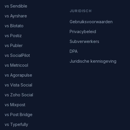
vs Sendible
JURIDISCH
vs Ayrshare
Gebruiksvoorwaarden
vs Blotato
Privacybeleid
vs Postiz
Subverwerkers
vs Publer
DPA
vs SocialPilot
Juridische kennisgeving
vs Metricool
vs Agorapulse
vs Vista Social
vs Zoho Social
vs Mixpost
vs Post Bridge
vs Typefully