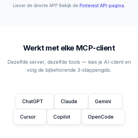
Liever de directe API? Bekijk de
Pinterest API-pagina
.
Werkt met elke MCP-client
Dezelfde server, dezelfde tools — kies je AI-client en
volg de bijbehorende 3-stappengids.
ChatGPT
Claude
Gemini
Cursor
Copilot
OpenCode