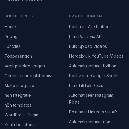
SNELLE LINKS
HANDLEIDINGEN
Home
Post naar Alle Platforms
Pricing
Plan Posts via API
Functies
Bulk Upload Videos
Toepassingen
Hergebruik YouTube Videos
Veelgestelde vragen
Automatiseer met Python
Ondersteunde platforms
Post vanuit Google Sheets
Make integratie
Plan TikTok Posts
n8n integratie
Automatiseer Instagram
Posts
n8n templates
Post naar LinkedIn via API
WordPress Plugin
Automatiseer met n8n
YouTube tutorials