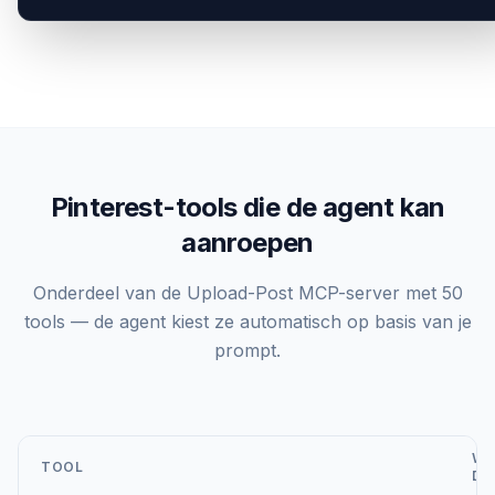
Pinterest-tools die de agent kan
aanroepen
Onderdeel van de Upload-Post MCP-server met 50
tools — de agent kiest ze automatisch op basis van je
prompt.
WA
TOOL
DO