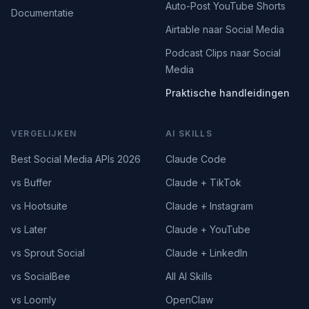
Auto-Post YouTube Shorts
Documentatie
Airtable naar Social Media
Podcast Clips naar Social
Media
Praktische handleidingen
VERGELIJKEN
AI SKILLS
Best Social Media APIs 2026
Claude Code
vs Buffer
Claude + TikTok
vs Hootsuite
Claude + Instagram
vs Later
Claude + YouTube
vs Sprout Social
Claude + LinkedIn
vs SocialBee
All AI Skills
vs Loomly
OpenClaw