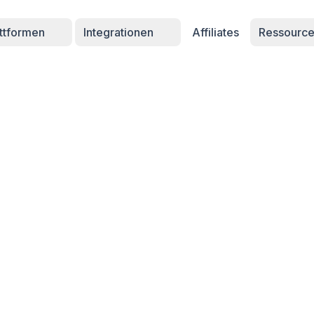
attformen
Integrationen
Affiliates
Ressourc