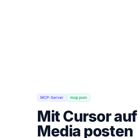
MCP-Server
mcp.json
Mit Cursor auf
Media posten