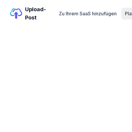
Upload-
Zu Ihrem SaaS hinzufügen
Pl
Post