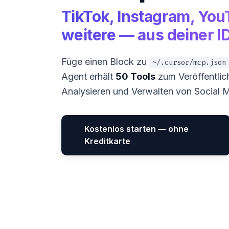
TikTok, Instagram, You
weitere — aus deiner I
Füge einen Block zu
~/.cursor/mcp.json
Agent erhält
50 Tools
zum Veröffentlic
Analysieren und Verwalten von Social 
Kostenlos starten — ohne
Kreditkarte