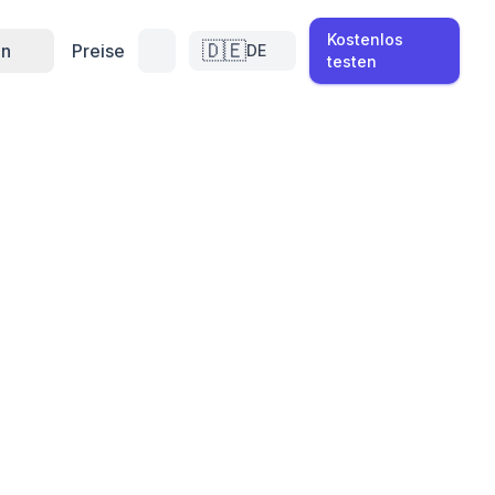
Kostenlos
🇩🇪
en
Preise
DE
testen