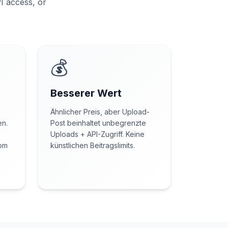
PI access, or
💰
Besserer Wert
Ähnlicher Preis, aber Upload-
en.
Post beinhaltet unbegrenzte
Uploads + API-Zugriff. Keine
com
künstlichen Beitragslimits.