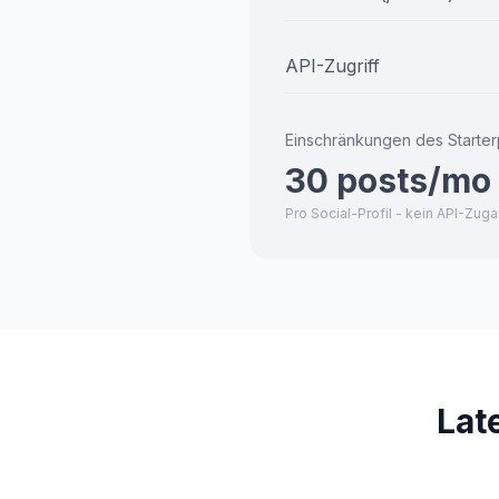
API-Zugriff
Einschränkungen des Starter
30 posts/mo
Pro Social-Profil - kein API-Zug
Lat