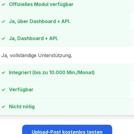
✓
Offizielles Modul verfügbar
✓
Ja, über Dashboard + API.
✓
Ja, Dashboard + API.
Ja, vollständige Unterstützung.
✓
Integriert (bis zu 10.000 Min./Monat)
✓
Verfügbar
✓
Nicht nötig
Upload-Post kostenlos testen