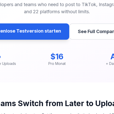
velopers and teams who need to post to TikTok, Instag
and 22 platforms without limits.
enlose Testversion starten
See Full Compar
∞
$16
e Uploads
Pro Monat
+ Da
ams Switch from Later to Uplo