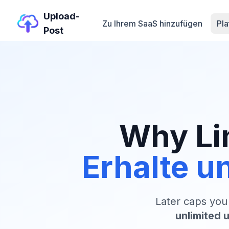
Upload-
Zu Ihrem SaaS hinzufügen
Pl
Post
Why Li
Erhalte u
Later caps you
unlimited 