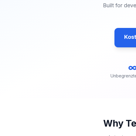
Built for de
Kost
Unbegrenzt
Why Te