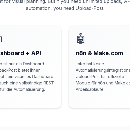
at for visual planning. But if you need unlimited uploads, A
automation, you need Upload-Post.

🤖
shboard + API
n8n & Make.com
er ist nur ein Dashboard.
Later hat keine
oad-Post bietet Ihnen
Automatisierungsintegration
ohl ein visuelles Dashboard
Upload-Post hat offizielle
 auch eine vollständige REST
Module für n8n und Make.
 für die Automatisierung.
Arbeitsabläufe.