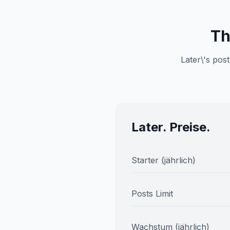
Th
Later\'s pos
Later. Preise.
Starter (jährlich)
Posts Limit
Wachstum (jährlich)