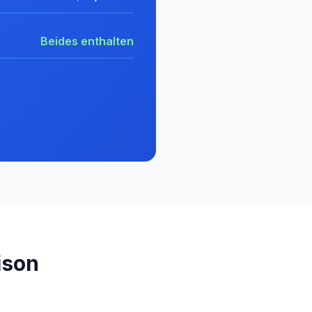
Beides enthalten
ison