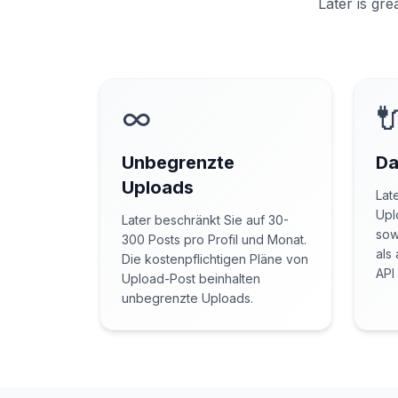
Later is gre
∞

Unbegrenzte
Da
Uploads
Lat
Upl
Later beschränkt Sie auf 30-
sow
300 Posts pro Profil und Monat.
als
Die kostenpflichtigen Pläne von
API
Upload-Post beinhalten
unbegrenzte Uploads.