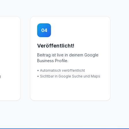
04
Veröffentlicht!
Beitrag ist live in deinem Google
Business Profile.
• Automatisch veröffentlicht
g
• Sichtbar in Google Suche und Maps