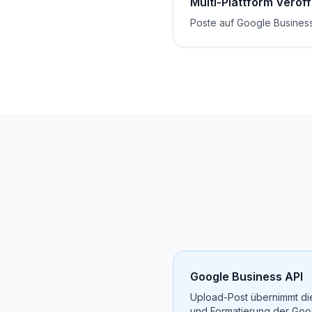
Multi-Plattform Veröf
Poste auf Google Busines
Google Business API
Upload-Post übernimmt die
und Formatierung der Goog