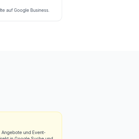
lte auf Google Business.
n, Angebote und Event-
irekt in Google Suche und