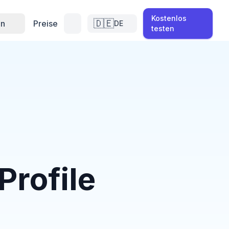
Kostenlos
🇩🇪
en
Preise
DE
testen
Profile