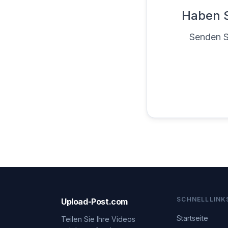
Haben S
Senden Si
SCHNELLLINK
Upload-Post.com
Startseite
Teilen Sie Ihre Videos