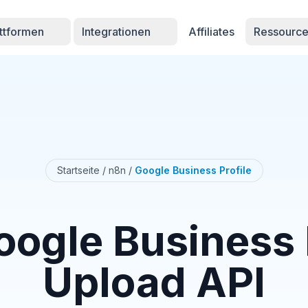
attformen
Integrationen
Affiliates
Ressourc
Startseite
/
n8n
/
Google Business Profile
ogle Business 
Upload API