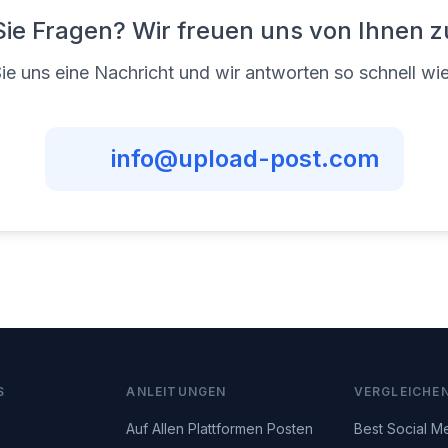
ie Fragen? Wir freuen uns von Ihnen z
e uns eine Nachricht und wir antworten so schnell wi
info@upload-post.com
S
ANLEITUNGEN
VERGLEICHE
Auf Allen Plattformen Posten
Best Social M