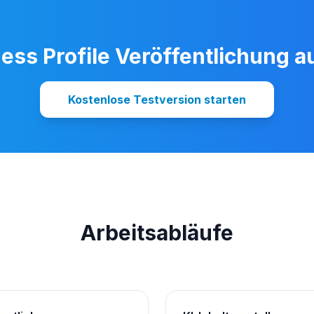
ess Profile Veröffentlichung a
Kostenlose Testversion starten
Arbeitsabläufe