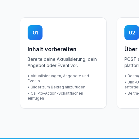
01
02
Inhalt vorbereiten
Über
Bereite deine Aktualisierung, dein
POST a
Angebot oder Event vor.
platfo
• Aktualisierungen, Angebote und
• Beitra
Events
• Bild-
• Bilder zum Beitrag hinzufügen
erforder
• Call-to-Action-Schaltflächen
• Beitr
einfügen