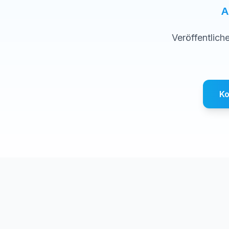
A
Veröffentlich
Ko