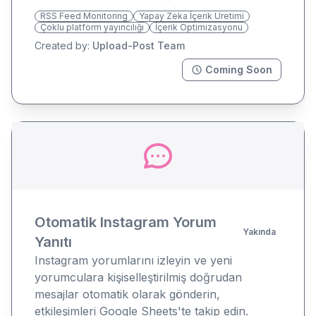
RSS Feed Monitoring
Yapay Zeka İçerik Üretimi
Çoklu platform yayıncılığı
İçerik Optimizasyonu
Created by:
Upload-Post Team
Coming Soon
Otomatik Instagram Yorum
Yakında
Yanıtı
Instagram yorumlarını izleyin ve yeni
yorumculara kişiselleştirilmiş doğrudan
mesajlar otomatik olarak gönderin,
etkileşimleri Google Sheets'te takip edin.