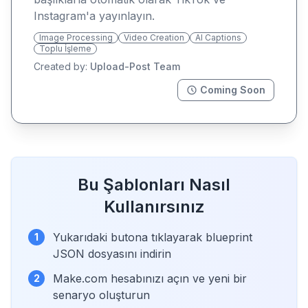
Instagram'a yayınlayın.
Image Processing
Video Creation
AI Captions
Toplu İşleme
Created by:
Upload-Post Team
Coming Soon
Bu Şablonları Nasıl
Kullanırsınız
Yukarıdaki butona tıklayarak blueprint
1
JSON dosyasını indirin
Make.com hesabınızı açın ve yeni bir
2
senaryo oluşturun