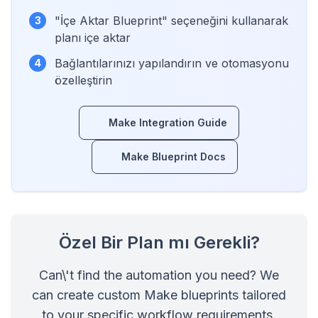
"İçe Aktar Blueprint" seçeneğini kullanarak
3
planı içe aktar
Bağlantılarınızı yapılandırın ve otomasyonu
4
özelleştirin
Make Integration Guide
Make Blueprint Docs
Özel Bir Plan mı Gerekli?
Can\'t find the automation you need? We
can create custom Make blueprints tailored
to your specific workflow requirements.