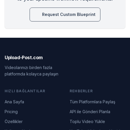
Request Custom Blueprint
Upload-Post.com
Videolarınızı birden fazla
platformda kolayca paylaşın
HIZLI BAĞLANTILAR
REHBERLER
Ana Sayfa
Tüm Platformlara Paylaş
Pricing
API ile Gönderi Planla
Özellikler
Toplu Video Yükle