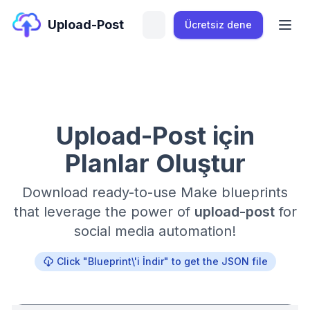
Upload-Post
Ücretsiz dene
Upload-Post için
Planlar Oluştur
Download ready-to-use Make blueprints
that leverage the power of
upload-post
for
social media automation!
Click "Blueprint\'i İndir" to get the JSON file