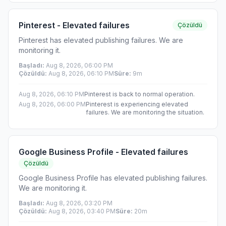
Pinterest - Elevated failures
Çözüldü
Pinterest has elevated publishing failures. We are
monitoring it.
Başladı
:
Aug 8, 2026, 06:00 PM
Çözüldü
:
Aug 8, 2026, 06:10 PM
Süre
:
9m
Aug 8, 2026, 06:10 PM
Pinterest is back to normal operation.
Aug 8, 2026, 06:00 PM
Pinterest is experiencing elevated
failures. We are monitoring the situation.
Google Business Profile - Elevated failures
Çözüldü
Google Business Profile has elevated publishing failures.
We are monitoring it.
Başladı
:
Aug 8, 2026, 03:20 PM
Çözüldü
:
Aug 8, 2026, 03:40 PM
Süre
:
20m