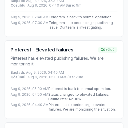
Başladı
:
Aug 9, 2026, 07:30 AM
Çözüldü
:
Aug 9, 2026, 07:40 AM
Süre
:
9m
Aug 9, 2026, 07:40 AM
Telegram is back to normal operation.
Aug 9, 2026, 07:30 AM
Telegram is experiencing a publishing
issue. Our team is investigating.
Pinterest - Elevated failures
Çözüldü
Pinterest has elevated publishing failures. We are
monitoring it.
Başladı
:
Aug 9, 2026, 04:40 AM
Çözüldü
:
Aug 9, 2026, 05:00 AM
Süre
:
20m
Aug 9, 2026, 05:00 AM
Pinterest is back to normal operation.
Aug 9, 2026, 04:50 AM
Status changed to elevated failures.
Failure rate: 42.86%
Aug 9, 2026, 04:40 AM
Pinterest is experiencing elevated
failures. We are monitoring the situation.