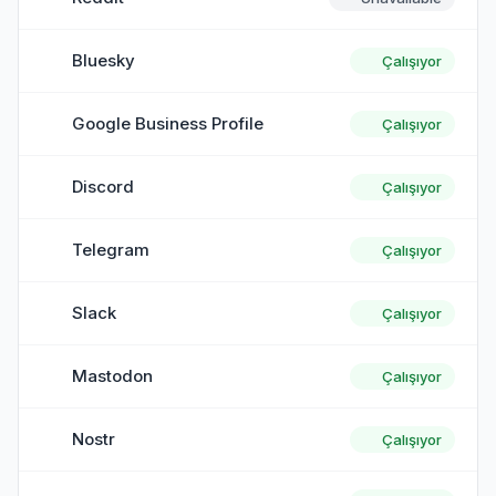
Bluesky
Çalışıyor
Google Business Profile
Çalışıyor
Discord
Çalışıyor
Telegram
Çalışıyor
Slack
Çalışıyor
Mastodon
Çalışıyor
Nostr
Çalışıyor