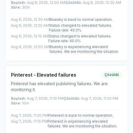
Başladı
:
Aug 8, 2026, 12:00 AM
Çözüldü
:
Aug 8, 2026, 12:30 AM
Süre
:
30m
Aug 8, 2026, 12:30 AM
Bluesky is back to normal operation.
Aug 8, 2026, 12:20 AM
Status changed to elevated failures.
Failure rate: 40.0%
Aug 8, 2026, 12:10 AM
Status changed to elevated failures.
Failure rate: 40.0%
Aug 8, 2026, 12:00 AM
Bluesky is experiencing elevated
failures. We are monitoring the situation.
Pinterest - Elevated failures
Çözüldü
Pinterest has elevated publishing failures. We are
monitoring it.
Başladı
:
Aug 7, 2026, 11:10 PM
Çözüldü
:
Aug 7, 2026, 11:20 PM
Süre
:
10m
Aug 7, 2026, 11:20 PM
Pinterest is back to normal operation.
Aug 7, 2026, 11:10 PM
Pinterest is experiencing elevated
failures. We are monitoring the situation.