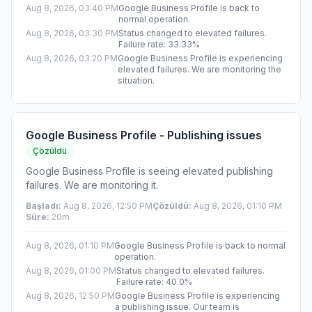
Aug 8, 2026, 03:40 PM
Google Business Profile is back to
normal operation.
Aug 8, 2026, 03:30 PM
Status changed to elevated failures.
Failure rate: 33.33%
Aug 8, 2026, 03:20 PM
Google Business Profile is experiencing
elevated failures. We are monitoring the
situation.
Google Business Profile - Publishing issues
Çözüldü
Google Business Profile is seeing elevated publishing
failures. We are monitoring it.
Başladı
:
Aug 8, 2026, 12:50 PM
Çözüldü
:
Aug 8, 2026, 01:10 PM
Süre
:
20m
Aug 8, 2026, 01:10 PM
Google Business Profile is back to normal
operation.
Aug 8, 2026, 01:00 PM
Status changed to elevated failures.
Failure rate: 40.0%
Aug 8, 2026, 12:50 PM
Google Business Profile is experiencing
a publishing issue. Our team is