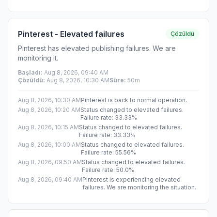
Pinterest - Elevated failures
Çözüldü
Pinterest has elevated publishing failures. We are
monitoring it.
Başladı
:
Aug 8, 2026, 09:40 AM
Çözüldü
:
Aug 8, 2026, 10:30 AM
Süre
:
50m
Aug 8, 2026, 10:30 AM
Pinterest is back to normal operation.
Aug 8, 2026, 10:20 AM
Status changed to elevated failures.
Failure rate: 33.33%
Aug 8, 2026, 10:15 AM
Status changed to elevated failures.
Failure rate: 33.33%
Aug 8, 2026, 10:00 AM
Status changed to elevated failures.
Failure rate: 55.56%
Aug 8, 2026, 09:50 AM
Status changed to elevated failures.
Failure rate: 50.0%
Aug 8, 2026, 09:40 AM
Pinterest is experiencing elevated
failures. We are monitoring the situation.