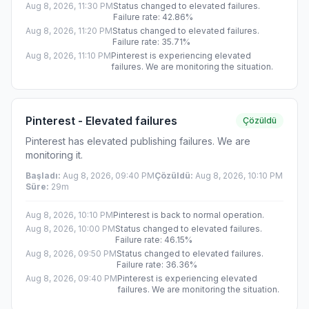
Aug 8, 2026, 11:30 PM
Status changed to elevated failures.
Failure rate: 42.86%
Aug 8, 2026, 11:20 PM
Status changed to elevated failures.
Failure rate: 35.71%
Aug 8, 2026, 11:10 PM
Pinterest is experiencing elevated
failures. We are monitoring the situation.
Pinterest - Elevated failures
Çözüldü
Pinterest has elevated publishing failures. We are
monitoring it.
Başladı
:
Aug 8, 2026, 09:40 PM
Çözüldü
:
Aug 8, 2026, 10:10 PM
Süre
:
29m
Aug 8, 2026, 10:10 PM
Pinterest is back to normal operation.
Aug 8, 2026, 10:00 PM
Status changed to elevated failures.
Failure rate: 46.15%
Aug 8, 2026, 09:50 PM
Status changed to elevated failures.
Failure rate: 36.36%
Aug 8, 2026, 09:40 PM
Pinterest is experiencing elevated
failures. We are monitoring the situation.