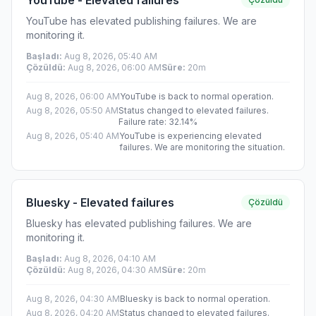
YouTube - Elevated failures
YouTube has elevated publishing failures. We are
monitoring it.
Başladı
:
Aug 8, 2026, 05:40 AM
Çözüldü
:
Aug 8, 2026, 06:00 AM
Süre
:
20m
Aug 8, 2026, 06:00 AM
YouTube is back to normal operation.
Aug 8, 2026, 05:50 AM
Status changed to elevated failures.
Failure rate: 32.14%
Aug 8, 2026, 05:40 AM
YouTube is experiencing elevated
failures. We are monitoring the situation.
Bluesky - Elevated failures
Çözüldü
Bluesky has elevated publishing failures. We are
monitoring it.
Başladı
:
Aug 8, 2026, 04:10 AM
Çözüldü
:
Aug 8, 2026, 04:30 AM
Süre
:
20m
Aug 8, 2026, 04:30 AM
Bluesky is back to normal operation.
Aug 8, 2026, 04:20 AM
Status changed to elevated failures.