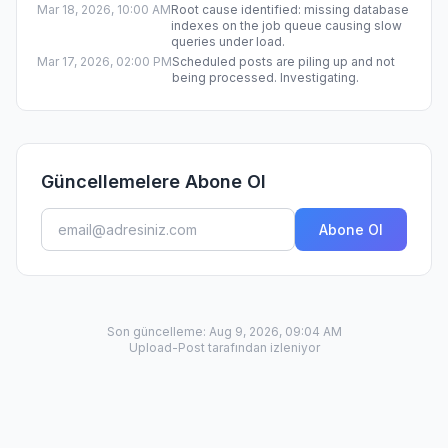
Mar 18, 2026, 10:00 AM
Root cause identified: missing database
indexes on the job queue causing slow
queries under load.
Mar 17, 2026, 02:00 PM
Scheduled posts are piling up and not
being processed. Investigating.
Güncellemelere Abone Ol
Abone Ol
Son güncelleme
:
Aug 9, 2026, 09:04 AM
Upload-Post tarafından izleniyor