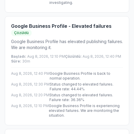
investigating.
Google Business Profile - Elevated failures
Çözüldü
Google Business Profile has elevated publishing failures.
We are monitoring it.
Başladı
:
Aug 8, 2026, 12:10 PM
Çözüldü
:
Aug 8, 2026, 12:40 PM
Süre
:
30m
Aug 8, 2026, 12:40 PM
Google Business Profile is back to
normal operation.
Aug 8, 2026, 12:30 PM
Status changed to elevated failures.
Failure rate: 44.44%
Aug 8, 2026, 12:20 PM
Status changed to elevated failures.
Failure rate: 36.36%
Aug 8, 2026, 12:10 PM
Google Business Profile is experiencing
elevated failures. We are monitoring the
situation.