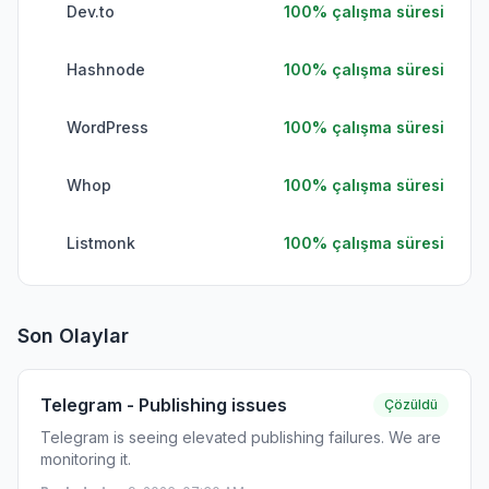
Dev.to
100
%
çalışma süresi
Hashnode
100
%
çalışma süresi
WordPress
100
%
çalışma süresi
Whop
100
%
çalışma süresi
Listmonk
100
%
çalışma süresi
Son Olaylar
Telegram - Publishing issues
Çözüldü
Telegram is seeing elevated publishing failures. We are
monitoring it.