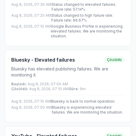
Aug 8, 2026, 07:30 AM
Status changed to elevated failures.
Failure rate: 57.14%
Aug 8, 2026, 07:20 AM
Status changed to high failure rate.
Failure rate: 66.67%
Aug 8, 2026, 07:10 AM
Google Business Profile is experiencing
elevated failures. We are monitoring the
situation.
Bluesky - Elevated failures
Çözüldü
Bluesky has elevated publishing failures. We are
monitoring it.
Başladı
:
Aug 8, 2026, 07:00 AM
Çözüldü
:
Aug 8, 2026, 07:10 AM
Süre
:
9m
Aug 8, 2026, 07:10 AM
Bluesky is back to normal operation.
Aug 8, 2026, 07:00 AM
Bluesky is experiencing elevated
failures. We are monitoring the situation.
Çözüldü