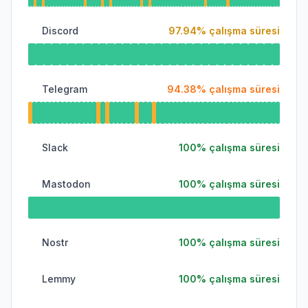
Discord
97.94
%
çalışma süresi
Telegram
94.38
%
çalışma süresi
Slack
100
%
çalışma süresi
Mastodon
100
%
çalışma süresi
Nostr
100
%
çalışma süresi
Lemmy
100
%
çalışma süresi