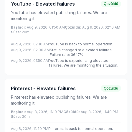
YouTube - Elevated failures
Çözüldü
YouTube has elevated publishing failures. We are
monitoring it.
Başladı
:
Aug 9, 2026, 01:50 AM
Çözüldü
:
Aug 9, 2026, 02:10 AM
Süre
:
20m
Aug 9, 2026, 02:10 AM
YouTube is back to normal operation.
Aug 9, 2026, 02:00 AM
Status changed to elevated failures.
Failure rate: 36.17%
Aug 9, 2026, 01:50 AM
YouTube is experiencing elevated
failures. We are monitoring the situation.
Pinterest - Elevated failures
Çözüldü
Pinterest has elevated publishing failures. We are
monitoring it.
Başladı
:
Aug 8, 2026, 11:10 PM
Çözüldü
:
Aug 8, 2026, 11:40 PM
Süre
:
30m
Aug 8, 2026, 11:40 PM
Pinterest is back to normal operation.