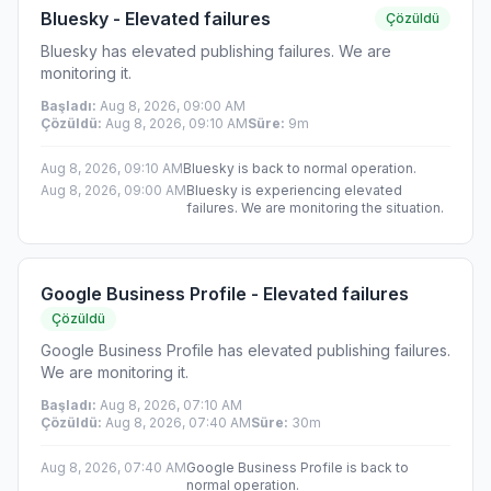
Bluesky - Elevated failures
Çözüldü
Bluesky has elevated publishing failures. We are
monitoring it.
Başladı
:
Aug 8, 2026, 09:00 AM
Çözüldü
:
Aug 8, 2026, 09:10 AM
Süre
:
9m
Aug 8, 2026, 09:10 AM
Bluesky is back to normal operation.
Aug 8, 2026, 09:00 AM
Bluesky is experiencing elevated
failures. We are monitoring the situation.
Google Business Profile - Elevated failures
Çözüldü
Google Business Profile has elevated publishing failures.
We are monitoring it.
Başladı
:
Aug 8, 2026, 07:10 AM
Çözüldü
:
Aug 8, 2026, 07:40 AM
Süre
:
30m
Aug 8, 2026, 07:40 AM
Google Business Profile is back to
normal operation.