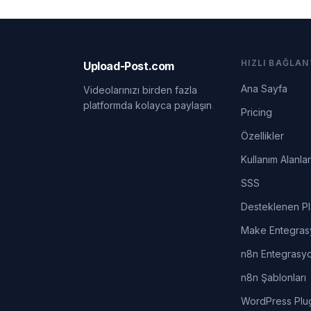
HIZLI BAĞLAN
Upload-Post.com
Ana Sayfa
Videolarınızı birden fazla
platformda kolayca paylaşın
Pricing
Özellikler
Kullanım Alanlar
SSS
Desteklenen Pl
Make Entegra
n8n Entegrasy
n8n Şablonları
WordPress Plu