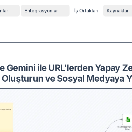
rmlar
Entegrasyonlar
İş Ortakları
Kaynaklar
 Gemini ile URL'lerden Yapay Z
ı Oluşturun ve Sosyal Medyaya Y