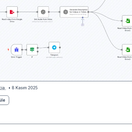
cia
• 8 Kasım 2025
üle