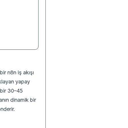
bir n8n iş akışı
ıklayan yapay
ı bir 30–45
anın dinamik bir
nderir.