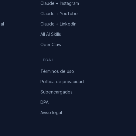
Claude + Instagram
Claude + YouTube
al
Claude + LinkedIn
All AI Skills
OpenClaw
LEGAL
Términos de uso
Política de privacidad
Subencargados
DPA
Aviso legal
e