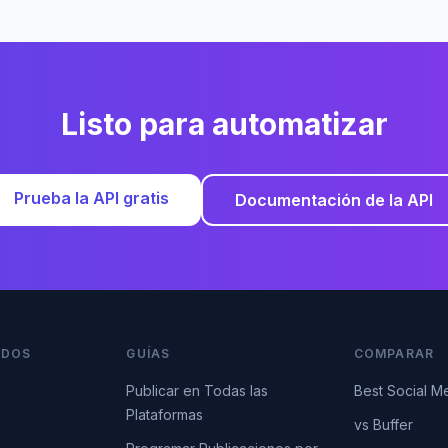
Listo para automatizar
Prueba la API gratis
Documentación de la API
IDOS
GUÍAS
COMPARAR
Publicar en Todas las
Best Social M
Plataformas
vs Buffer