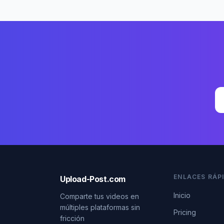
ENLACES RÁP
Upload-Post.com
Inicio
Comparte tus videos en
múltiples plataformas sin
Pricing
fricción