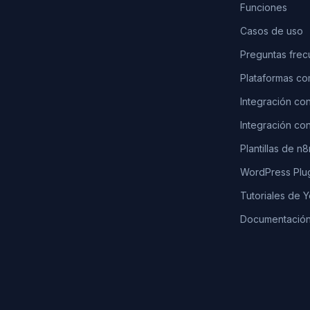
Funciones
Casos de uso
Preguntas frec
Plataformas co
Integración co
Integración co
Plantillas de n8
WordPress Plu
Tutoriales de 
Documentació