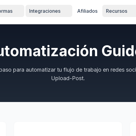
formas
Integraciones
Afiliados
Recursos
utomatización Guid
paso para automatizar tu flujo de trabajo en redes soc
Upload-Post.