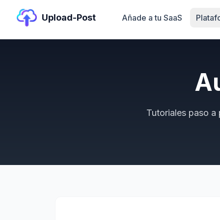
Upload-Post
Añade a tu SaaS
Plata
A
Tutoriales paso a 