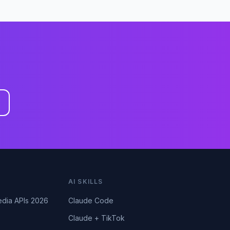
AI SKILLS
edia APIs 2026
Claude Code
Claude + TikTok