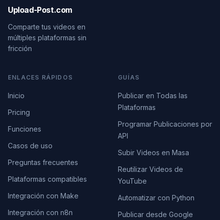
Upload-Post.com
Comparte tus videos en
múltiples plataformas sin
fricción
ENLACES RÁPIDOS
GUÍAS
Inicio
Publicar en Todas las
Plataformas
Pricing
Programar Publicaciones por
Funciones
API
Casos de uso
Subir Videos en Masa
Preguntas frecuentes
Reutilizar Videos de
Plataformas compatibles
YouTube
Integración con Make
Automatizar con Python
Integración con n8n
Publicar desde Google