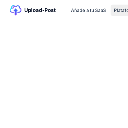
Upload-Post
Añade a tu SaaS
Plata