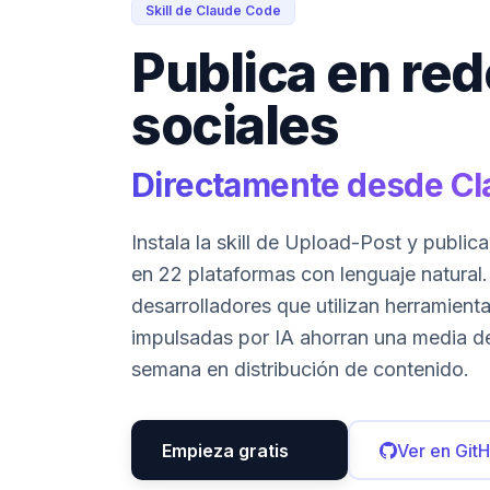
Skill de Claude Code
Publica en re
sociales
Directamente desde C
Instala la skill de Upload-Post y publica
en 22 plataformas con lenguaje natural.
desarrolladores que utilizan herramient
impulsadas por IA ahorran una media de
semana en distribución de contenido.
Empieza gratis
Ver en Git