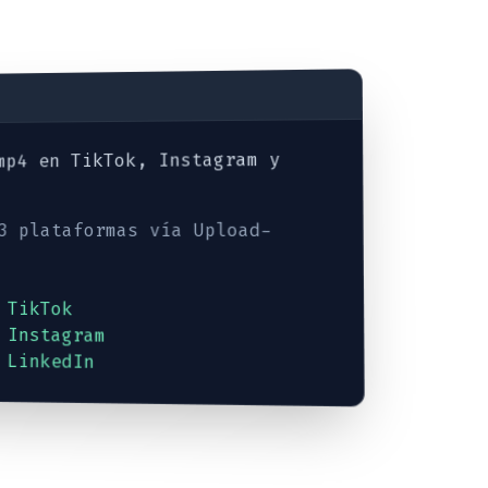
mp4 en TikTok, Instagram y
 3 plataformas vía Upload-
 TikTok
 Instagram
 LinkedIn