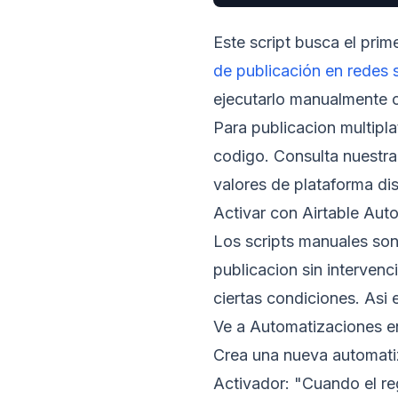
Este script busca el prim
de publicación en redes 
ejecutarlo manualmente c
Para publicacion multipl
codigo. Consulta nuestr
valores de plataforma di
Activar con Airtable Aut
Los scripts manuales son 
publicacion sin intervenc
ciertas condiciones. Asi
Ve a Automatizaciones en
Crea una nueva automati
Activador: "Cuando el r