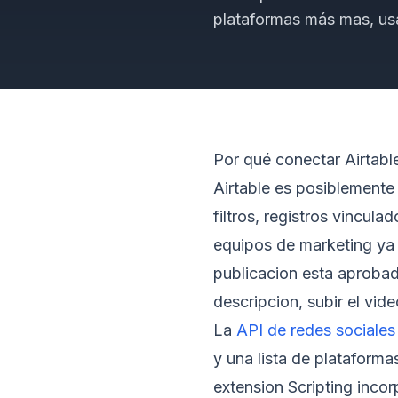
plataformas más mas, usa
Por qué conectar Airtabl
Airtable es posiblemente 
filtros, registros vincula
equipos de marketing ya p
publicacion esta aprobada
descripcion, subir el vide
La
API de redes sociales
y una lista de plataforma
extension Scripting inco