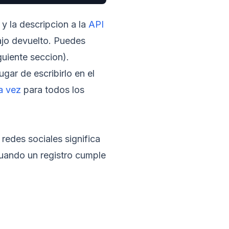
 y la descripcion a la
API
bajo devuelto. Puedes
uiente seccion).
gar de escribirlo en el
la vez
para todos los
redes sociales significa
 cuando un registro cumple