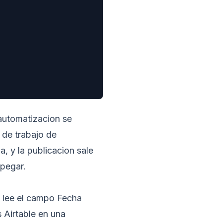
 automatizacion se
o de trabajo de
, y la publicacion sale
 pegar.
, lee el campo Fecha
 Airtable en una