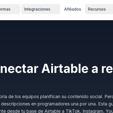
formas
Integraciones
Afiliados
Recursos
ectar Airtable a r
ria de los equipos planifican su contenido social. Per
r descripciones en programadores una por una. Esta gu
te desde tu base de Airtable a TikTok, Instagram, Yo