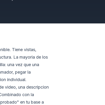
ible. Tiene vistas,
ructura. La mayoria de los
illa: una vez que una
amador, pegar la
ion individual.
e video, una descripcion
. Combinado con la
Aprobado" en tu base a