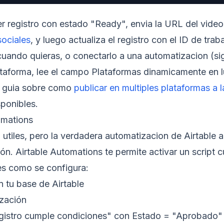
er registro con estado "Ready", envia la URL del video
sociales
, y luego actualiza el registro con el ID de tra
uando quieras, o conectarlo a una automatizacion (sig
ataforma, lee el campo Plataformas dinamicamente en lu
a guia sobre como
publicar en multiples plataformas a 
sponibles.
omations
utiles, pero la verdadera automatizacion de Airtable a 
ión. Airtable Automations te permite activar un script
 es como se configura:
 tu base de Airtable
zación
egistro cumple condiciones" con Estado = "Aprobado"