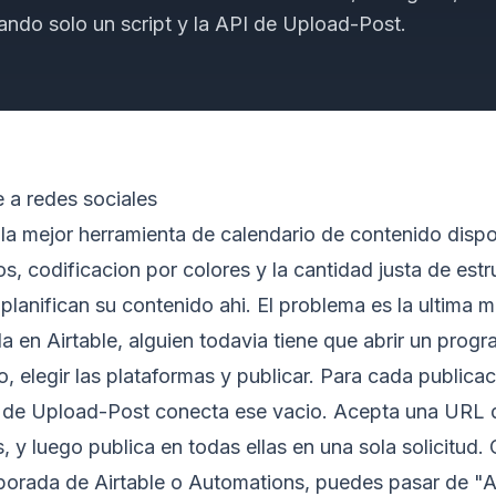
ndo solo un script y la API de Upload-Post.
e a redes sociales
la mejor herramienta de calendario de contenido dispon
dos, codificacion por colores y la cantidad justa de est
lanifican su contenido ahi. El problema es la ultima m
 en Airtable, alguien todavia tiene que abrir un progr
o, elegir las plataformas y publicar. Para cada publicac
de Upload-Post conecta ese vacio. Acepta una URL d
s, y luego publica en todas ellas en una sola solicitud
rporada de Airtable o Automations, puedes pasar de "