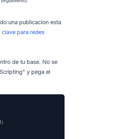
a seguimiento)
do una publicacion esta
 clave para redes
entro de tu base. No se
Scripting" y pega el
;
