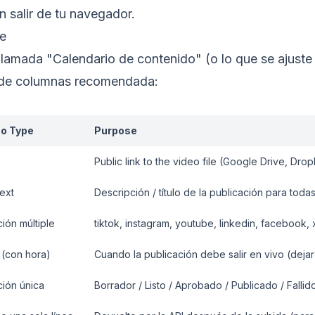
n salir de tu navegador.
se
amada "Calendario de contenido" (o lo que se ajuste a 
a de columnas recomendada:
o Type
Purpose
Public link to the video file (Google Drive, Drop
ext
Descripción / título de la publicación para toda
ión múltiple
tiktok, instagram, youtube, linkedin, facebook, x
 (con hora)
Cuando la publicación debe salir en vivo (deja
ión única
Borrador / Listo / Aprobado / Publicado / Fallid