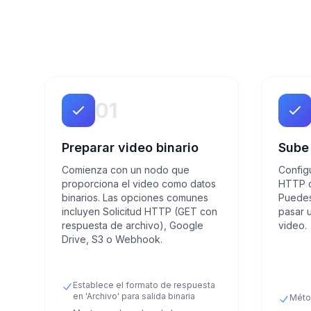
01
Preparar video binario
Sube
Comienza con un nodo que
Config
proporciona el video como datos
HTTP c
binarios. Las opciones comunes
Puedes
incluyen Solicitud HTTP (GET con
pasar 
respuesta de archivo), Google
video.
Drive, S3 o Webhook.
Establece el formato de respuesta
en 'Archivo' para salida binaria
Méto