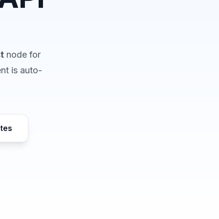
t
node for
nt is auto-
tes