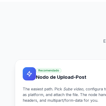
E
Recomendado
Nodo de Upload-Post
The easiest path. Pick
Sube video
, configura t
as platform, and attach the file. The node han
headers, and multipart/form-data for you.