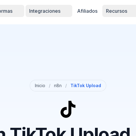
formas
Integraciones
Afiliados
Recursos
Inicio
/
n8n
/
TikTok Upload
 TikTok Upload